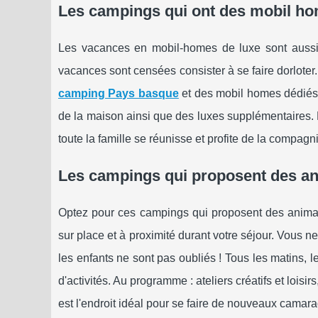
Les campings qui ont des mobil ho
Les vacances en mobil-homes de luxe sont aussi 
vacances sont censées consister à se faire dorloter
camping Pays basque
et des mobil homes dédiés a
de la maison ainsi que des luxes supplémentaires.
toute la famille se réunisse et profite de la compagn
Les campings qui proposent des ani
Optez pour ces campings qui proposent des animati
sur place et à proximité durant votre séjour. Vous n
les enfants ne sont pas oubliés ! Tous les matins, l
d'activités. Au programme : ateliers créatifs et loisir
est l'endroit idéal pour se faire de nouveaux cama