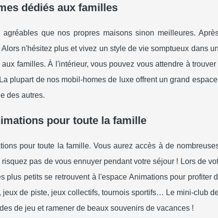
mes dédiés aux familles
agréables que nos propres maisons sinon meilleures. Après 
. Alors n'hésitez plus et vivez un style de vie somptueux dans u
ux familles. À l'intérieur, vous pouvez vous attendre à trouver 
 La plupart de nos mobil-homes de luxe offrent un grand espace
ie des autres.
mations pour toute la famille
ons pour toute la famille. Vous aurez accès à de nombreuses 
e risquez pas de vous ennuyer pendant votre séjour ! Lors de vot
es plus petits se retrouvent à l'espace Animations pour profiter 
s, jeux de piste, jeux collectifs, tournois sportifs… Le mini-club d
rades de jeu et ramener de beaux souvenirs de vacances !