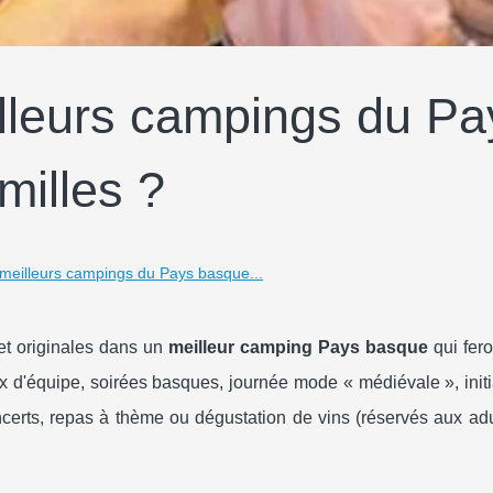
illeurs campings du Pa
milles ?
 meilleurs campings du Pays basque...
et originales dans un
meilleur camping Pays basque
qui fero
d'équipe, soirées basques, journée mode « médiévale », initia
ncerts, repas à thème ou dégustation de vins (réservés aux adu