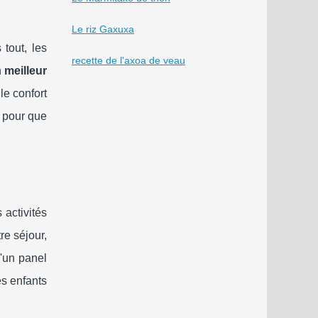
Le riz Gaxuxa
tout, les
recette de l'axoa de veau
n
meilleur
le confort
 pour que
activités
re séjour,
d'un panel
es enfants