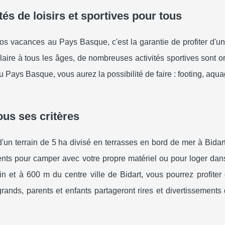
és de loisirs et sportives pour tous
os vacances au Pays Basque, c'est la garantie de profiter d'u
plaire à tous les âges, de nombreuses activités sportives sont 
 Pays Basque, vous aurez la possibilité de faire : footing, aqua
us ses critères
d'un terrain de 5 ha divisé en terrasses en bord de mer à Bida
s pour camper avec votre propre matériel ou pour loger dans
in et à 600 m du centre ville de Bidart, vous pourrez profiter
rands, parents et enfants partageront rires et divertissement