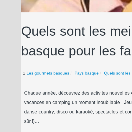
Quels sont les me
basque pour les fa
Les gourmets basques
Pays basque
Quels sont les
Chaque année, découvrez des activités nouvelles 
vacances en camping un moment inoubliable ! Jeux 
danse country, disco ou karaoké, spectacles et co
sûr !)…