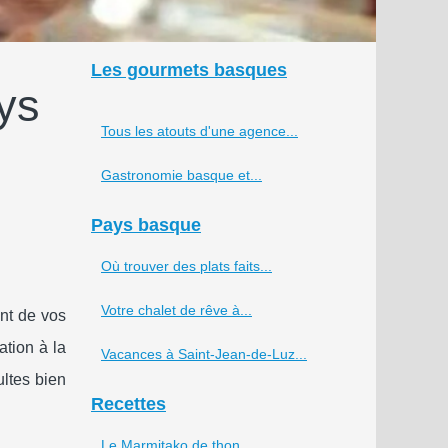
Les gourmets basques
ys
Tous les atouts d'une agence...
Gastronomie basque et...
Pays basque
Où trouver des plats faits...
Votre chalet de rêve à...
nt de vos
tion à la
Vacances à Saint-Jean-de-Luz...
ltes bien
Recettes
Le Marmitako de thon